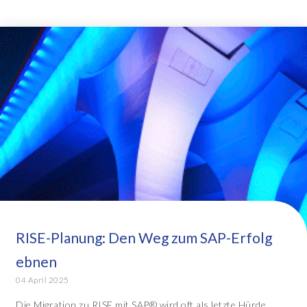
RISE-Planung: Den Weg zum SAP-Erfolg
ebnen
04 April 2025
Die Migration zu RISE mit SAP® wird oft als letzte Hürde