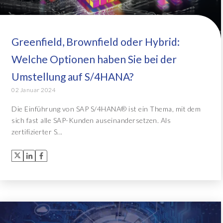
Greenfield, Brownfield oder Hybrid:
Welche Optionen haben Sie bei der
Umstellung auf S/4HANA?
02 Januar 2024
Die Einführung von SAP S/4HANA® ist ein Thema, mit dem
sich fast alle SAP-Kunden auseinandersetzen. Als
zertifizierter S...