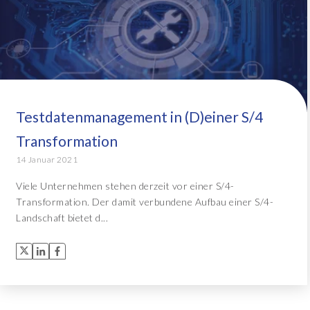
Testdatenmanagement in (D)einer S/4
Transformation
14 Januar 2021
Viele Unternehmen stehen derzeit vor einer S/4-
Transformation. Der damit verbundene Aufbau einer S/4-
Landschaft bietet d...