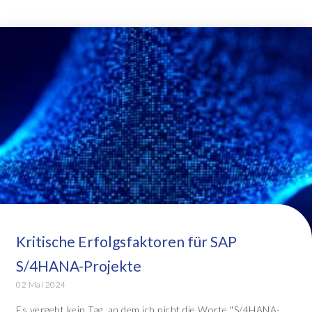
Kritische Erfolgsfaktoren für SAP
S/4HANA-Projekte
02 Mai 2024
Es vergeht kein Tag, an dem ich nicht die Worte "S/4HANA-