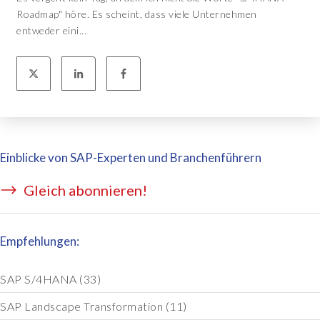
Roadmap" höre. Es scheint, dass viele Unternehmen
entweder eini...
Einblicke von SAP-Experten und Branchenführern
Gleich abonnieren!
Empfehlungen:
SAP S/4HANA
(33)
SAP Landscape Transformation
(11)