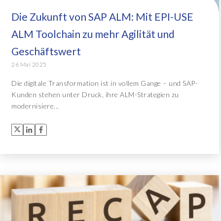
Die Zukunft von SAP ALM: Mit EPI-USE
Object Extractor™
Alle Lösungen
ALM Toolchain zu mehr Agilität und
Archive Central
Geschäftswert
26 Mai 2025
Alle Lösungen
Die digitale Transformation ist in vollem Gange – und SAP-
Kunden stehen unter Druck, ihre ALM-Strategien zu
modernisiere...