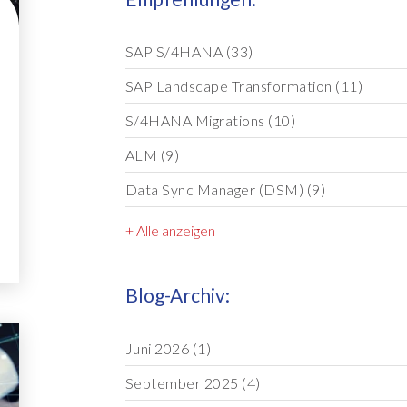
SAP S/4HANA
(33)
SAP Landscape Transformation
(11)
S/4HANA Migrations
(10)
ALM
(9)
Data Sync Manager (DSM)
(9)
+ Alle anzeigen
Blog-Archiv:
Juni 2026
(1)
September 2025
(4)