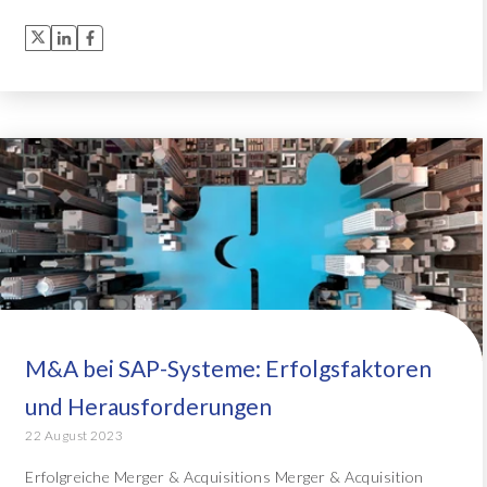
M&A bei SAP-Systeme: Erfolgsfaktoren
und Herausforderungen
22 August 2023
Erfolgreiche Merger & Acquisitions Merger & Acquisition