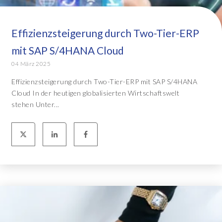
Effizienzsteigerung durch Two-Tier-ERP
mit SAP S/4HANA Cloud
04 März 2025
Effizienzsteigerung durch Two-Tier-ERP mit SAP S/4HANA
Cloud In der heutigen globalisierten Wirtschaftswelt
stehen Unter...