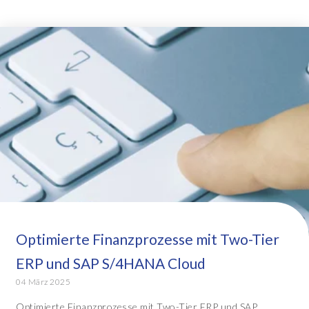
Optimierte Finanzprozesse mit Two-Tier
ERP und SAP S/4HANA Cloud
04 März 2025
Optimierte Finanzprozesse mit Two-Tier ERP und SAP