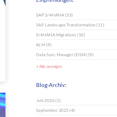
SAP S/4HANA
(33)
SAP Landscape Transformation
(11)
S/4HANA Migrations
(10)
ALM
(9)
Data Sync Manager (DSM)
(9)
+ Alle anzeigen
Blog-Archiv:
Juni 2026
(1)
September 2025
(4)