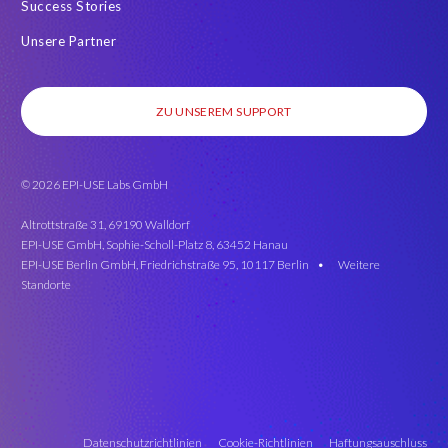
Success Stories
Unsere Partner
ZU UNSEREM SUPPORT
© 2026 EPI-USE Labs GmbH
Altrottstraße 31, 69190 Walldorf
EPI-USE GmbH, Sophie-Scholl-Platz 8, 63452 Hanau
EPI-USE Berlin GmbH, Friedrichstraße 95, 10117 Berlin •
Weitere
Standorte
Datenschutzrichtlinien
Cookie-Richtlinien
Haftungsauschluss