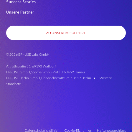
Success Stories
Unsere Partner
ZU UNSEREM SUPPORT
© 2026 EPI-USE Labs GmbH
Altrottstraße 31, 69190 Walldorf
EPI-USE GmbH, Sophie-Scholl-Platz 8, 63452 Hanau
EPI-USE Berlin GmbH, Friedrichstraße 95, 10117 Berlin •
Weitere
Standorte
Datenschutzrichtlinien
Cookie-Richtlinien
Haftungsauschluss