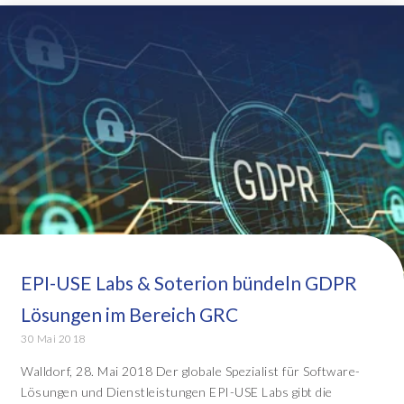
EPI-USE Labs & Soterion bündeln GDPR
Lösungen im Bereich GRC
30 Mai 2018
Walldorf, 28. Mai 2018 Der globale Spezialist für Software-
Lösungen und Dienstleistungen EPI-USE Labs gibt die