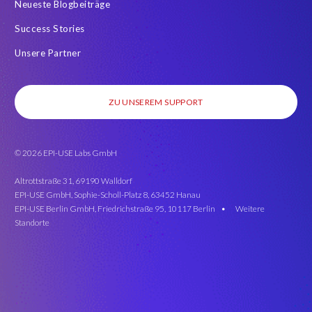
Neueste Blogbeiträge
Success Stories
Unsere Partner
ZU UNSEREM SUPPORT
© 2026 EPI-USE Labs GmbH
Altrottstraße 31, 69190 Walldorf
EPI-USE GmbH, Sophie-Scholl-Platz 8, 63452 Hanau
EPI-USE Berlin GmbH, Friedrichstraße 95, 10117 Berlin •
Weitere
Standorte