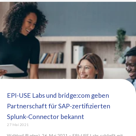
EPI-USE Labs und bridge:com geben
Partnerschaft für SAP-zertifizierten
Splunk-Connector bekannt
27 Mai 2021
Walldorf (Baden), 26. Mai 2021 – EPI-USE Labs schließt mit