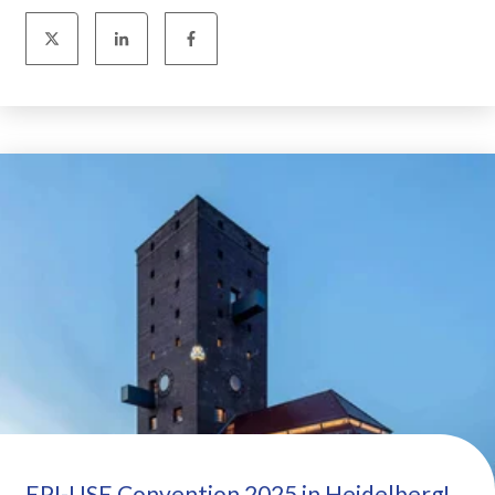
EPI-USE Convention 2025 in Heidelberg!