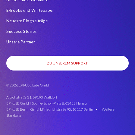
E-Books und Whitepaper
Neueste Blogbeiträge
Success Stories
Unsere Partner
ZU UNSEREM SUPPORT
© 2026 EPI-USE Labs GmbH
Altrottstraße 31, 69190 Walldorf
EPI-USE GmbH, Sophie-Scholl-Platz 8, 63452 Hanau
EPI-USE Berlin GmbH, Friedrichstraße 95, 10117 Berlin •
Weitere
Standorte