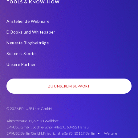
TOOLS & KNOW-HOW
Anstehende Webinare
E-Books und Whitepaper
Neueste Blogbeiträge
Success Stories
Unsere Partner
ZU UNSEREM SUPPORT
© 2026 EPI-USE Labs GmbH
Altrottstraße 31, 69190 Walldorf
EPI-USE GmbH, Sophie-Scholl-Platz 8, 63452 Hanau
EPI-USE Berlin GmbH, Friedrichstraße 95, 10117 Berlin •
Weitere