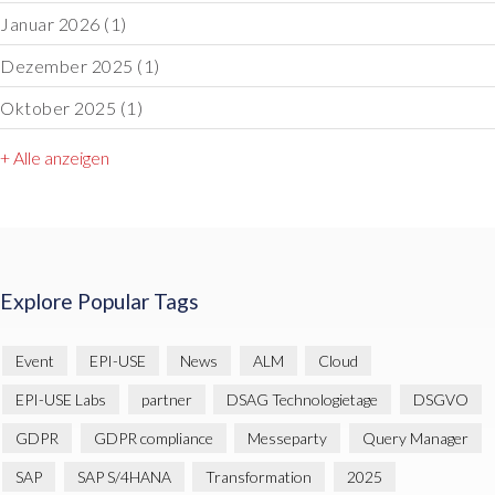
Januar 2026
(1)
Dezember 2025
(1)
Oktober 2025
(1)
+ Alle anzeigen
Explore Popular Tags
Event
EPI-USE
News
ALM
Cloud
EPI-USE Labs
partner
DSAG Technologietage
DSGVO
GDPR
GDPR compliance
Messeparty
Query Manager
SAP
SAP S/4HANA
Transformation
2025