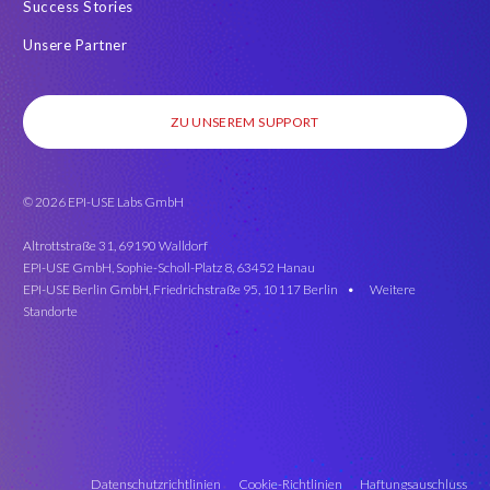
Success Stories
Unsere Partner
ZU UNSEREM SUPPORT
© 2026 EPI-USE Labs GmbH
Altrottstraße 31, 69190 Walldorf
EPI-USE GmbH, Sophie-Scholl-Platz 8, 63452 Hanau
EPI-USE Berlin GmbH, Friedrichstraße 95, 10117 Berlin •
Weitere
Standorte
Datenschutzrichtlinien
Cookie-Richtlinien
Haftungsauschluss