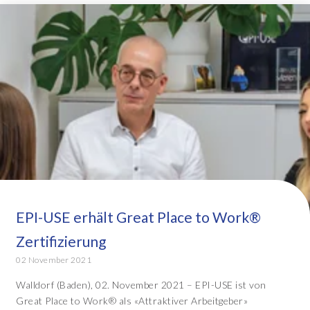
EPI-USE erhält Great Place to Work®
Zertifizierung
02 November 2021
Walldorf (Baden), 02. November 2021 – EPI-USE ist von
Great Place to Work® als «Attraktiver Arbeitgeber»