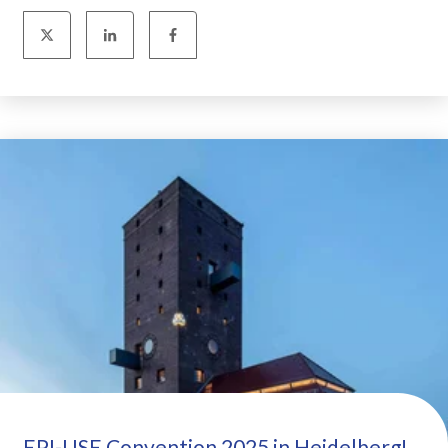
EPI-USE Convention 2025 in Heidelberg!