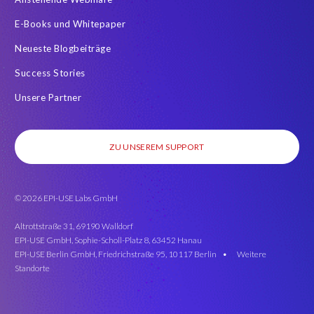
E-Books und Whitepaper
Neueste Blogbeiträge
Success Stories
Unsere Partner
ZU UNSEREM SUPPORT
© 2026 EPI-USE Labs GmbH
Altrottstraße 31, 69190 Walldorf
EPI-USE GmbH, Sophie-Scholl-Platz 8, 63452 Hanau
EPI-USE Berlin GmbH, Friedrichstraße 95, 10117 Berlin •
Weitere
Standorte