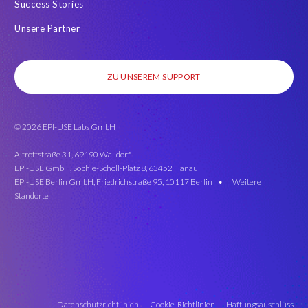
Success Stories
Unsere Partner
ZU UNSEREM SUPPORT
© 2026 EPI-USE Labs GmbH
Altrottstraße 31, 69190 Walldorf
EPI-USE GmbH, Sophie-Scholl-Platz 8, 63452 Hanau
EPI-USE Berlin GmbH, Friedrichstraße 95, 10117 Berlin •
Weitere
Standorte
Datenschutzrichtlinien
Cookie-Richtlinien
Haftungsauschluss