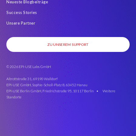
Neueste Blogbeiträge
Success Stories
Unsere Partner
ZU UNSEREM SUPPORT
© 2026 EPI-USE Labs GmbH
Altrottstraße 31, 69190 Walldorf
EPI-USE GmbH, Sophie-Scholl-Platz 8, 63452 Hanau
EPI-USE Berlin GmbH, Friedrichstraße 95, 10117 Berlin •
Weitere
Standorte