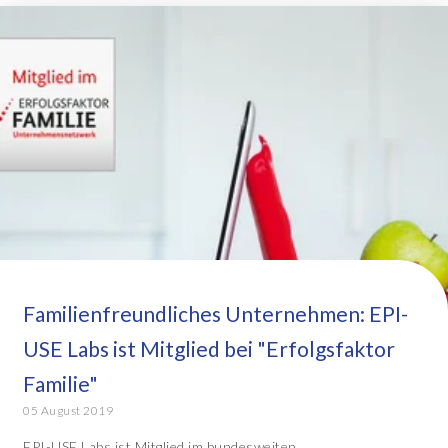
Familienfreundliches Unternehmen: EPI-
USE Labs ist Mitglied bei "Erfolgsfaktor
Familie"
05 August 2019
EPI-USE Labs ist Mitglied im bundesweiten