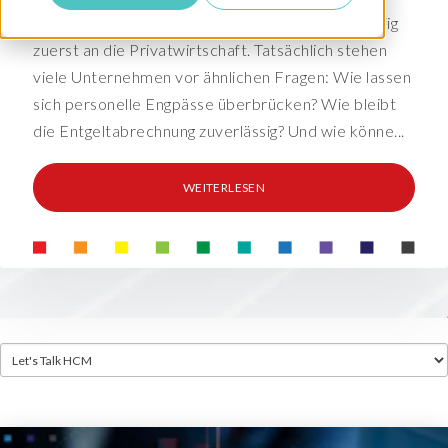
Wer über Payroll Outsourcing spricht, denkt häufig
zuerst an die Privatwirtschaft. Tatsächlich stehen
viele Unternehmen vor ähnlichen Fragen: Wie lassen
sich personelle Engpässe überbrücken? Wie bleibt
die Entgeltabrechnung zuverlässig? Und wie könne...
WEITERLESEN