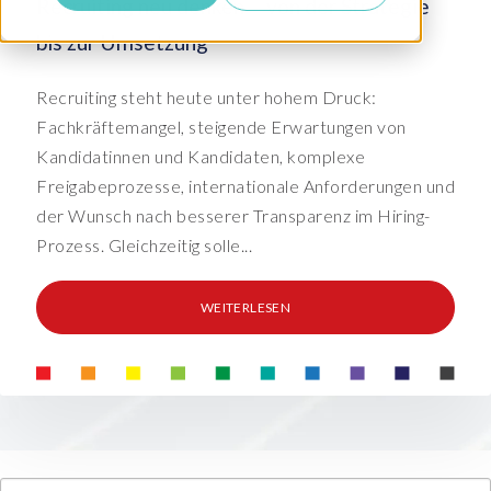
Recruiting neu denken – von der Strategie
bis zur Umsetzung
Recruiting steht heute unter hohem Druck:
Fachkräftemangel, steigende Erwartungen von
Kandidatinnen und Kandidaten, komplexe
Freigabeprozesse, internationale Anforderungen und
der Wunsch nach besserer Transparenz im Hiring-
Prozess. Gleichzeitig solle...
WEITERLESEN