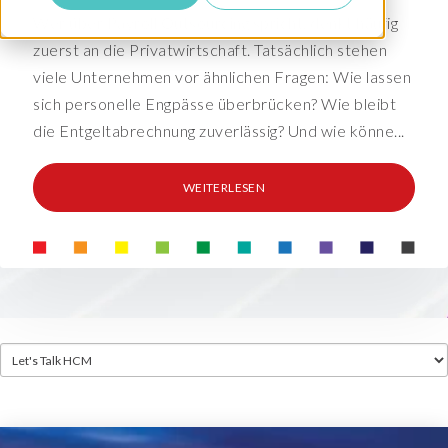
Wer über Payroll Outsourcing spricht, denkt häufig
zuerst an die Privatwirtschaft. Tatsächlich stehen
viele Unternehmen vor ähnlichen Fragen: Wie lassen
sich personelle Engpässe überbrücken? Wie bleibt
die Entgeltabrechnung zuverlässig? Und wie könne...
WEITERLESEN