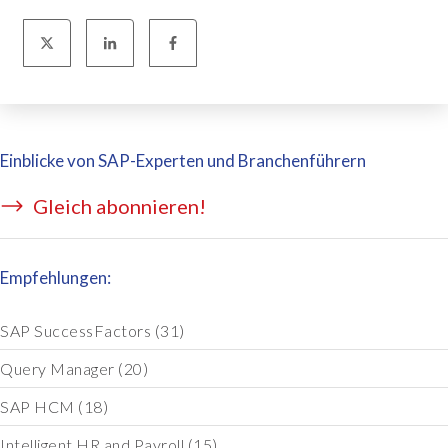
Einblicke von SAP-Experten und Branchenführern
Gleich abonnieren!
Empfehlungen:
SAP SuccessFactors
(31)
Query Manager
(20)
SAP HCM
(18)
Intelligent HR and Payroll
(15)