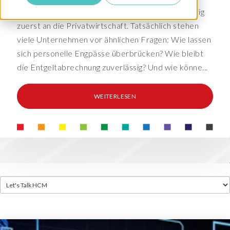
Wer über Payroll Outsourcing spricht, denkt häufig
zuerst an die Privatwirtschaft. Tatsächlich stehen
viele Unternehmen vor ähnlichen Fragen: Wie lassen
sich personelle Engpässe überbrücken? Wie bleibt
die Entgeltabrechnung zuverlässig? Und wie könne...
WEITERLESEN