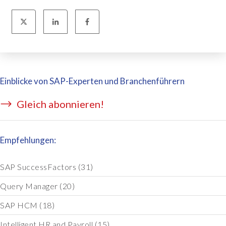
Einblicke von SAP-Experten und Branchenführern
Gleich abonnieren!
Empfehlungen:
SAP SuccessFactors
(31)
Query Manager
(20)
SAP HCM
(18)
Intelligent HR and Payroll
(15)