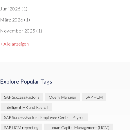
Juni 2026
(1)
März 2026
(1)
November 2025
(1)
+ Alle anzeigen
Explore Popular Tags
SAP SuccessFactors
Query Manager
SAP HCM
Intelligent HR and Payroll
SAP SuccessFactors Employee Central Payroll
SAP HCM reporting
Human Capital Management (HCM)