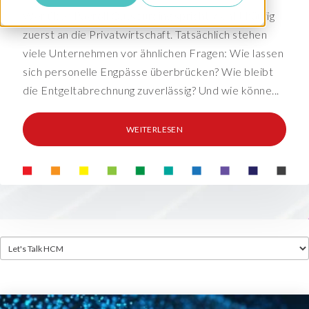
Wer über Payroll Outsourcing spricht, denkt häufig
zuerst an die Privatwirtschaft. Tatsächlich stehen
viele Unternehmen vor ähnlichen Fragen: Wie lassen
sich personelle Engpässe überbrücken? Wie bleibt
die Entgeltabrechnung zuverlässig? Und wie könne...
WEITERLESEN