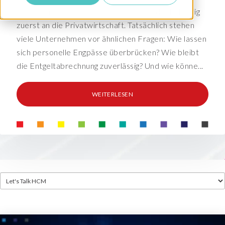
Wer über Payroll Outsourcing spricht, denkt häufig
zuerst an die Privatwirtschaft. Tatsächlich stehen
viele Unternehmen vor ähnlichen Fragen: Wie lassen
sich personelle Engpässe überbrücken? Wie bleibt
die Entgeltabrechnung zuverlässig? Und wie könne...
WEITERLESEN