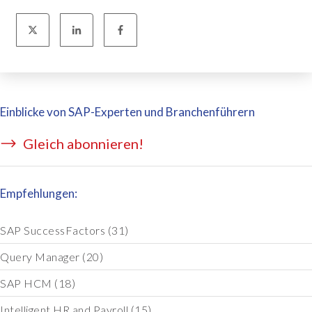
Einblicke von SAP-Experten und Branchenführern
Gleich abonnieren!
Empfehlungen:
SAP SuccessFactors
(31)
Query Manager
(20)
SAP HCM
(18)
Intelligent HR and Payroll
(15)