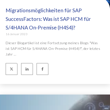
Migrationsmöglichkeiten für SAP
SuccessFactors: Was ist SAP HCM für
S/4HANA On-Premise (H4S4)?
16 Januar 2023
Dieser Blogartikel ist eine Fortsetzung meines Blogs "Was
ist SAP HCM für S/4HANA On-Premise (H4S4)?", der letztes
Jahr ...