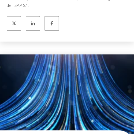
der SAP S/...