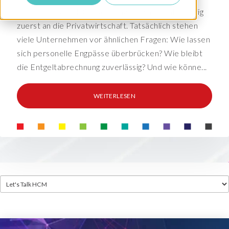
Wer über Payroll Outsourcing spricht, denkt häufig
zuerst an die Privatwirtschaft. Tatsächlich stehen
viele Unternehmen vor ähnlichen Fragen: Wie lassen
sich personelle Engpässe überbrücken? Wie bleibt
die Entgeltabrechnung zuverlässig? Und wie könne...
WEITERLESEN