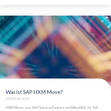
Was ist SAP HXM Move?
22 Februar 2021
HXM Move, von SAP SuccessFactors veröffentlich, ist Teil