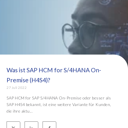
Was ist SAP HCM for S/4HANA On-
Premise (H4S4)?
27 Juli 2022
SAP HCM for SAP S/4HANA On-Premise oder besser als
SAP H4S4 bekannt, ist eine weitere Variante für Kunden,
die ihre aktu...