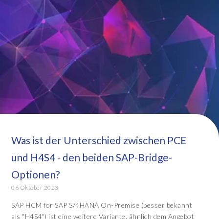
Was ist der Unterschied zwischen PCE
und H4S4 - den beiden SAP-Bridge-
Optionen?
06 Oktober 2023
SAP HCM for SAP S/4HANA On-Premise (besser bekannt
als "H4S4") ist eine weitere Variante, ähnlich dem Angebot