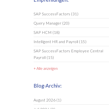
SAP SuccessFactors
(31)
Query Manager
(20)
SAP HCM
(18)
Intelligent HR and Payroll
(15)
SAP SuccessFactors Employee Central
Payroll
(15)
+ Alle anzeigen
Blog-Archiv:
August 2026
(1)