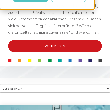
Wer über Payroll Outsourcing spricht, denkt häufig
zuerst an die Privatwirtschaft. Tatsächlich stehen
viele Unternehmen vor ähnlichen Fragen: Wie lassen
sich personelle Engpässe überbrücken? Wie bleibt
die Entgeltabrechnung zuverlässig? Und wie könne...
WEITERLESEN