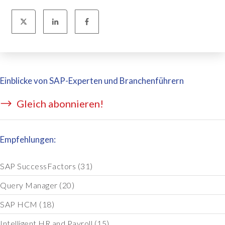
Einblicke von SAP-Experten und Branchenführern
Gleich abonnieren!
Empfehlungen:
SAP SuccessFactors
(31)
Query Manager
(20)
SAP HCM
(18)
Intelligent HR and Payroll
(15)