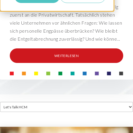
Wer über Payroll Outsourcing spricht, denkt häufig
zuerst an die Privatwirtschaft. Tatsächlich stehen
viele Unternehmen vor ähnlichen Fragen: Wie lassen
sich personelle Engpässe überbrücken? Wie bleibt
die Entgeltabrechnung zuverlässig? Und wie könne...
WEITERLESEN