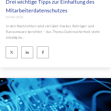
Drei wichtige Tipps zur Einhaltung des
Mitarbeiterdatenschutzes
20 Mai 2022
In den Nachrichten wird viel über Hacker, Betrüger und
Ransomware berichtet – das Thema Datensicherheit steht
ständig im...