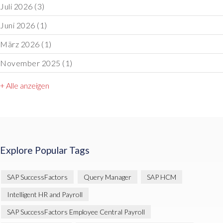
Juli 2026
(3)
Juni 2026
(1)
März 2026
(1)
November 2025
(1)
+ Alle anzeigen
Explore Popular Tags
SAP SuccessFactors
Query Manager
SAP HCM
Intelligent HR and Payroll
SAP SuccessFactors Employee Central Payroll