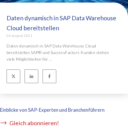
Daten dynamisch in SAP Data Warehouse
Cloud bereitstellen
04 August 2021
Daten dynamisch in SAP Data Warehouse Cloud
bereitstellen SAP® und SuccessFactors Kunden stehen
viele Möglichkeiten für ...
Einblicke von SAP-Experten und Branchenführern
Gleich abonnieren!