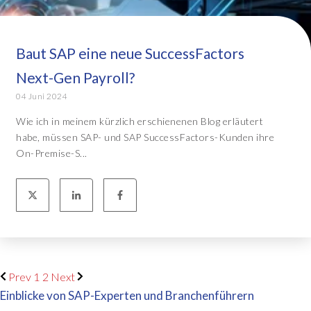
Baut SAP eine neue SuccessFactors
Next-Gen Payroll?
04 Juni 2024
Wie ich in meinem kürzlich erschienenen Blog erläutert
habe, müssen SAP- und SAP SuccessFactors-Kunden ihre
On-Premise-S...
Prev
1
2
Next
Einblicke von SAP-Experten und Branchenführern