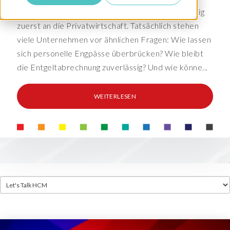
Wer über Payroll Outsourcing spricht, denkt häufig
zuerst an die Privatwirtschaft. Tatsächlich stehen
viele Unternehmen vor ähnlichen Fragen: Wie lassen
sich personelle Engpässe überbrücken? Wie bleibt
die Entgeltabrechnung zuverlässig? Und wie könne...
WEITERLESEN