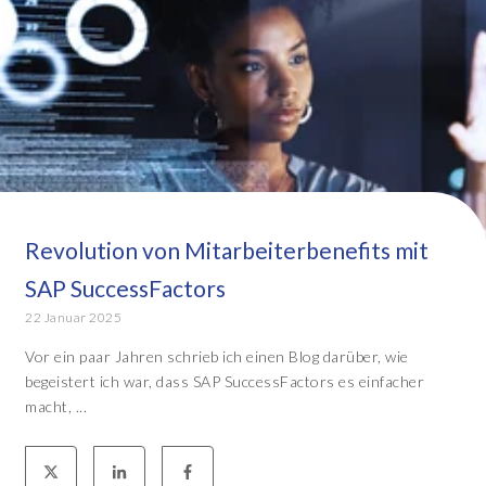
Revolution von Mitarbeiterbenefits mit
SAP SuccessFactors
22 Januar 2025
Vor ein paar Jahren schrieb ich einen Blog darüber, wie
begeistert ich war, dass SAP SuccessFactors es einfacher
macht, ...