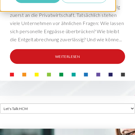
Wer über Payroll Outsourcing spricht, denkt häufig
zuerst an die Privatwirtschaft. Tatsächlich stehen
viele Unternehmen vor ähnlichen Fragen: Wie lassen
sich personelle Engpässe überbrücken? Wie bleibt
die Entgeltabrechnung zuverlässig? Und wie könne...
WEITERLESEN