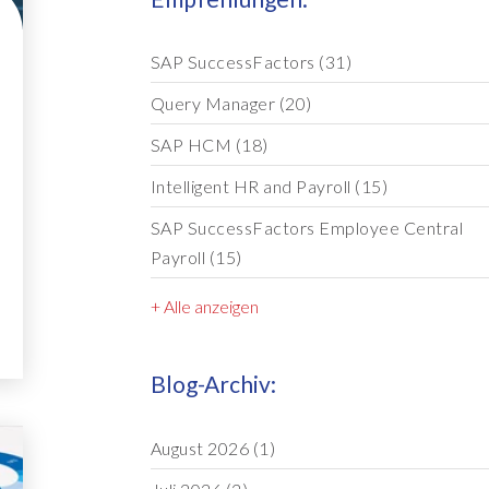
SAP SuccessFactors
(31)
Query Manager
(20)
SAP HCM
(18)
Intelligent HR and Payroll
(15)
SAP SuccessFactors Employee Central
Payroll
(15)
+ Alle anzeigen
Blog-Archiv:
August 2026
(1)