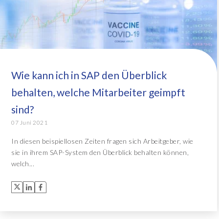
Wie kann ich in SAP den Überblick
behalten, welche Mitarbeiter geimpft
sind?
07 Juni 2021
In diesen beispiellosen Zeiten fragen sich Arbeitgeber, wie
sie in ihrem SAP-System den Überblick behalten können,
welch...