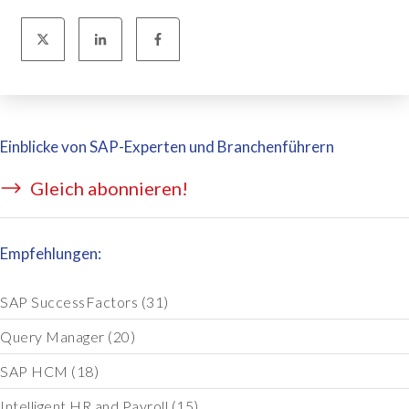
Einblicke von SAP-Experten und Branchenführern
Gleich abonnieren!
Empfehlungen:
SAP SuccessFactors
(31)
Query Manager
(20)
SAP HCM
(18)
Intelligent HR and Payroll
(15)