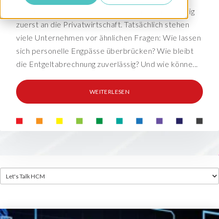
Wer über Payroll Outsourcing spricht, denkt häufig
zuerst an die Privatwirtschaft. Tatsächlich stehen
viele Unternehmen vor ähnlichen Fragen: Wie lassen
sich personelle Engpässe überbrücken? Wie bleibt
die Entgeltabrechnung zuverlässig? Und wie könne...
WEITERLESEN