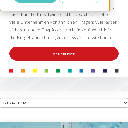
Wer über Payroll Outsourcing spricht, denkt häufig
zuerst an die Privatwirtschaft. Tatsächlich stehen
viele Unternehmen vor ähnlichen Fragen: Wie lassen
sich personelle Engpässe überbrücken? Wie bleibt
die Entgeltabrechnung zuverlässig? Und wie könne...
WEITERLESEN