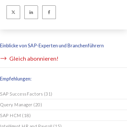
Einblicke von SAP-Experten und Branchenführern
Gleich abonnieren!
Empfehlungen:
SAP SuccessFactors
(31)
Query Manager
(20)
SAP HCM
(18)
Intelligent HR and Payroll
(15)