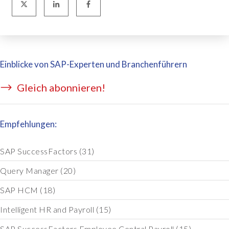
Einblicke von SAP-Experten und Branchenführern
Gleich abonnieren!
Empfehlungen:
SAP SuccessFactors
(31)
Query Manager
(20)
SAP HCM
(18)
Intelligent HR and Payroll
(15)
SAP SuccessFactors Employee Central Payroll
(15)