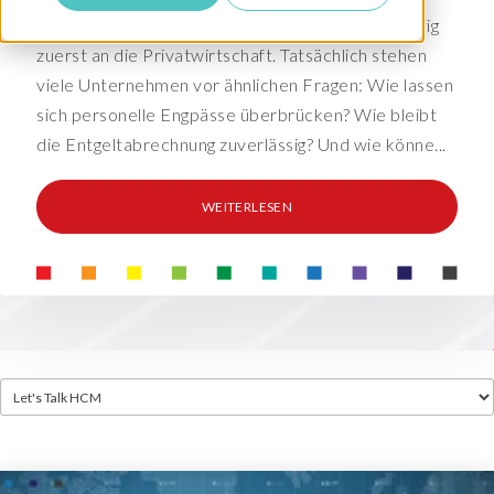
Wer über Payroll Outsourcing spricht, denkt häufig
zuerst an die Privatwirtschaft. Tatsächlich stehen
viele Unternehmen vor ähnlichen Fragen: Wie lassen
sich personelle Engpässe überbrücken? Wie bleibt
die Entgeltabrechnung zuverlässig? Und wie könne...
WEITERLESEN