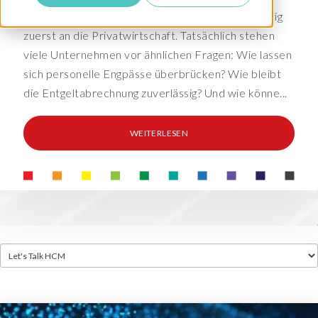
Wer über Payroll Outsourcing spricht, denkt häufig
zuerst an die Privatwirtschaft. Tatsächlich stehen
viele Unternehmen vor ähnlichen Fragen: Wie lassen
sich personelle Engpässe überbrücken? Wie bleibt
die Entgeltabrechnung zuverlässig? Und wie könne...
WEITERLESEN