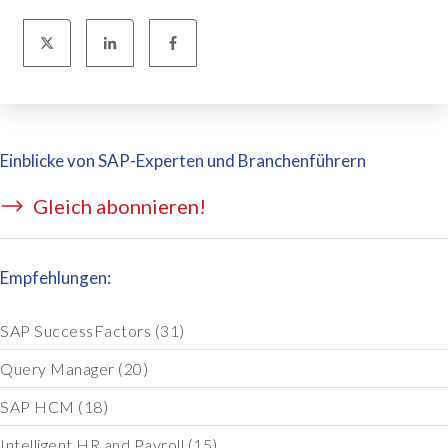
Einblicke von SAP-Experten und Branchenführern
Gleich abonnieren!
Empfehlungen:
SAP SuccessFactors
(31)
Query Manager
(20)
SAP HCM
(18)
Intelligent HR and Payroll
(15)