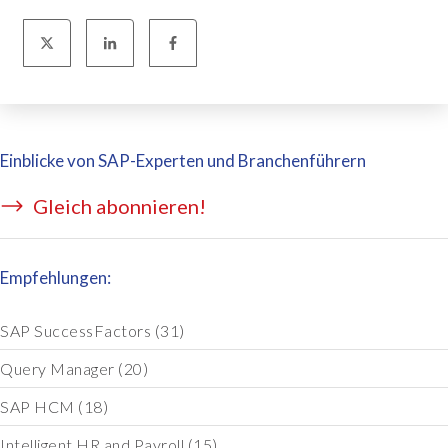
Einblicke von SAP-Experten und Branchenführern
Gleich abonnieren!
Empfehlungen:
SAP SuccessFactors
(31)
Query Manager
(20)
SAP HCM
(18)
Intelligent HR and Payroll
(15)