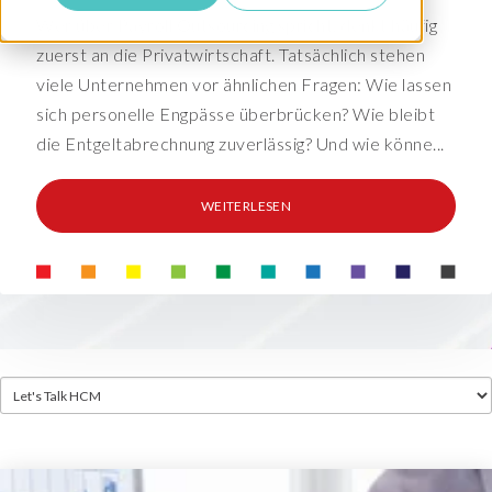
Wer über Payroll Outsourcing spricht, denkt häufig
zuerst an die Privatwirtschaft. Tatsächlich stehen
viele Unternehmen vor ähnlichen Fragen: Wie lassen
sich personelle Engpässe überbrücken? Wie bleibt
die Entgeltabrechnung zuverlässig? Und wie könne...
WEITERLESEN